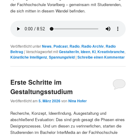
der Fachhochschule Vorarlberg – gemeinsam mit Studierenden,
die sich mitten in diesem Wandel befinden.
Veröffentlicht unter
News
,
Podcast
,
Radio
,
Radio Archiv
,
Radio
Beitrag
|
Verschlagwortet mit
Gestalter/in
,
Ideen
,
KI
,
Kreativbranche
,
Künstliche Intelligenz
,
Spannungsfeld
|
Schreibe einen Kommentar
Erste Schritte im
Gestaltungsstudium
Veröffentlicht am
5. März 2026
von
Nina Hofer
Recherche, Konzept, Ideenfindung, Ausgestaltung und
abschließend Evaluation: Das sind grob gesagt die Phasen eines
Designprozesses. Und um diesen zu verinnerlichen, starten die
Studierenden im Bachelor InterMedia an der Fachhochschule