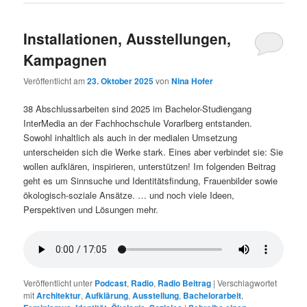
Installationen, Ausstellungen,
Kampagnen
Veröffentlicht am
23. Oktober 2025
von
Nina Hofer
38 Abschlussarbeiten sind 2025 im Bachelor-Studiengang
InterMedia an der Fachhochschule Vorarlberg entstanden.
Sowohl inhaltlich als auch in der medialen Umsetzung
unterscheiden sich die Werke stark. Eines aber verbindet sie: Sie
wollen aufklären, inspirieren, unterstützen! Im folgenden Beitrag
geht es um Sinnsuche und Identitätsfindung, Frauenbilder sowie
ökologisch-soziale Ansätze. … und noch viele Ideen,
Perspektiven und Lösungen mehr.
Veröffentlicht unter
Podcast
,
Radio
,
Radio Beitrag
|
Verschlagwortet
mit
Architektur
,
Aufklärung
,
Ausstellung
,
Bachelorarbeit
,