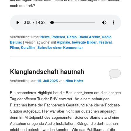
noch so stark?
Veröffentlicht unter
News
,
Podcast
,
Radio
,
Radio Archiv
,
Radio
Beitrag
|
Verschlagwortet mit
Alpinale
,
bewegte Bilder
,
Festival
,
Filme
,
Kurzfilm
|
Schreibe einen Kommentar
Klanglandschaft hautnah
Veröffentlicht am
15. Juli 2025
von
Nina Hofer
Ein besonderes Highlight hat die Besucher_innen am diesjährigen
Tag der offenen Tür der FHV erwartet. An einem schattigen
Plätzchen hatte der Fachbereich Gestaltung eine kleine Podcast-
Station aufgebaut. Hier war aber nicht nur quatschen angesagt,
denn im Mittelpunkt des sogenannten Science Slams stand eine
Aufsehen erregende Audio-Installation: Klänge, die dort hautnah
erlebt und getestet werden konnten. Wie das Publikum auf die