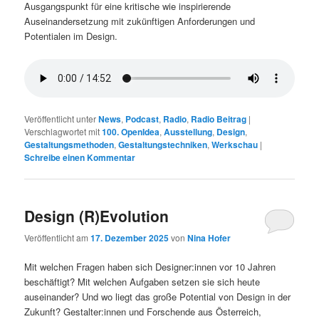
Ausgangspunkt für eine kritische wie inspirierende
Auseinandersetzung mit zukünftigen Anforderungen und
Potentialen im Design.
Veröffentlicht unter
News
,
Podcast
,
Radio
,
Radio Beitrag
|
Verschlagwortet mit
100. OpenIdea
,
Ausstellung
,
Design
,
Gestaltungsmethoden
,
Gestaltungstechniken
,
Werkschau
|
Schreibe einen Kommentar
Design (R)Evolution
Veröffentlicht am
17. Dezember 2025
von
Nina Hofer
Mit welchen Fragen haben sich Designer:innen vor 10 Jahren
beschäftigt? Mit welchen Aufgaben setzen sie sich heute
auseinander? Und wo liegt das große Potential von Design in der
Zukunft? Gestalter:innen und Forschende aus Österreich,