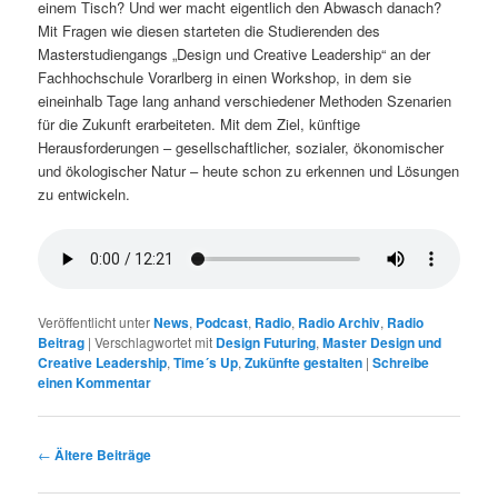
einem Tisch? Und wer macht eigentlich den Abwasch danach?
Mit Fragen wie diesen starteten die Studierenden des
Masterstudiengangs „Design und Creative Leadership“ an der
Fachhochschule Vorarlberg in einen Workshop, in dem sie
eineinhalb Tage lang anhand verschiedener Methoden Szenarien
für die Zukunft erarbeiteten. Mit dem Ziel, künftige
Herausforderungen – gesellschaftlicher, sozialer, ökonomischer
und ökologischer Natur – heute schon zu erkennen und Lösungen
zu entwickeln.
Veröffentlicht unter
News
,
Podcast
,
Radio
,
Radio Archiv
,
Radio
Beitrag
|
Verschlagwortet mit
Design Futuring
,
Master Design und
Creative Leadership
,
Time´s Up
,
Zukünfte gestalten
|
Schreibe
einen Kommentar
Beitragsnavigation
←
Ältere Beiträge