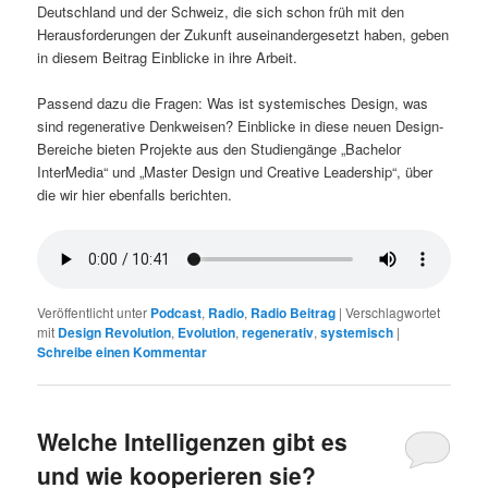
Deutschland und der Schweiz, die sich schon früh mit den
Herausforderungen der Zukunft auseinandergesetzt haben, geben
in diesem Beitrag Einblicke in ihre Arbeit.
Passend dazu die Fragen: Was ist systemisches Design, was
sind regenerative Denkweisen? Einblicke in diese neuen Design-
Bereiche bieten Projekte aus den Studiengänge „Bachelor
InterMedia“ und „Master Design und Creative Leadership“, über
die wir hier ebenfalls berichten.
Veröffentlicht unter
Podcast
,
Radio
,
Radio Beitrag
|
Verschlagwortet
mit
Design Revolution
,
Evolution
,
regenerativ
,
systemisch
|
Schreibe einen Kommentar
Welche Intelligenzen gibt es
und wie kooperieren sie?