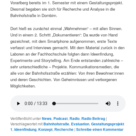
Vorarlberg bereits im 1. Semester mit einem Gestaltungsprojekt.
Diesmal begaben sie sich für Recherche und Analyse in die
Bahnhofstraße in Dornbirn.
Dort hieß es zunächst einmal „Wahrnehmen“ – mit allen Sinnen.
Und in einem 2. Schritt „Dokumentieren“: Da wurde von Hand
gezeichnet, mit dem Smartphone aufgenommen, erste Texte
verfasst und Interviews gemacht. Mit dem Material zurück in den
Laboren an der Fachhochschule folgten dann Ideenfindung,
Experimente und Storytelling. Am Ende entstanden zahlreiche –
sehr unterschiedliche – Projekte. Kommunikationsmedien, die
alle von der Bahnhofsstraße erzählen: Von ihren Bewohner:innen
und deren Geschichten. Von Geheimnissen und verborgenen
Möglichkeiten.
Veröffentlicht unter
News
,
Podcast
,
Radio
,
Radio Beitrag
|
Verschlagwortet mit
Bahnhofstraße
,
Evaluation
,
Gestaltungsprojekt
1
,
Ideenfindung
,
Konzept
,
Recherche
|
Schreibe einen Kommentar