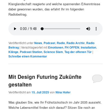
Klanglandschaft reagierte und welche spannenden Erkenntnisse
dabei gewonnen wurden, das erfahrt Ihr im folgenden
Radiobeitrag.
Veröffentlicht unter
News
,
Podcast
,
Radio
,
Radio Archiv
,
Radio
Beitrag
|
Verschlagwortet mit
Emotionen
,
FH OFFEN
,
Installation
,
Klänge
,
Podcast Station
,
Science Slam
,
Tag der offenen Tür
|
Schreibe einen Kommentar
Mit Design Futuring Zukünfte
gestalten
Veröffentlicht am
15. Juli 2025
von
Nina Hofer
Was glauben Sie, wie Ihr Frühstückstisch im Jahr 2035 aussieht.
Welche Lebensmittel finden sich darauf? Sitzen Sie noch an