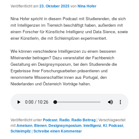
Veröffentlicht am
23. Oktober 2025
von
Nina Hofer
Nina Hofer spricht in diesem Podcast mit Studierenden, die sich
mit Intelligenzen im Tierreich beschäftigt haben, außerdem mit
einem Forscher für Künstliche Intelligenz und Data Sience, sowie
einer Künstlerin, die mit Schleimpilzen experimentiert.
Wie können verschiedene Intelligenzen zu einem besseren
Miteinander beitragen? Dazu veranstaltet der Fachbereich
Gestaltung ein Designsymposium, bei dem Studierende die
Ergebnisse ihrer Forschungsarbeiten präsentieren und
renommierte Wissenschaftler:innen aus Portugal, den
Niederlanden und Österreich Vorträge halten.
Veröffentlicht unter
Podcast
,
Radio
,
Radio Beitrag
|
Verschlagwortet
mit
Ameisen
,
Bienen
,
Designsymposium
,
Intelligenz
,
KI
,
Podcast
,
Schleimpilz
|
Schreibe einen Kommentar