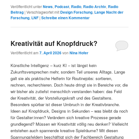
Veröffentlicht unter
News
,
Podcast
,
Radio
,
Radio Archiv
,
Radio
Beitrag
|
Verschlagwortet mit
Design Forschung
,
Lange Nacht der
Forschung
,
LNF
|
Schreibe einen Kommentar
Kreativität auf Knopfdruck?
Veröffentlicht am
7. April 2026
von
Nina Hofer
Künstliche Intelligenz – kurz KI – ist längst kein
Zukunftsversprechen mehr, sondern Teil unseres Alltags. Lange
galt sie als praktische Helferin für Routinejobs: sortieren,
rechnen, recherchieren. Doch heute dringt sie in Bereiche vor, die
wir bisher als zutiefst menschlich verstanden haben: das Feld
der Kreativität, der Vorstellungskraft und des Gestaltens.
Besonders spürbar ist dieser Umbruch in der Kreativbranche.
Ideen auf Knopfdruck, Designs in Sekunden – was bleibt da noch
für Gestalter:innen? Verändern sich kreative Prozesse gerade
grundlegend? Müssen wir Kreativität völlig neu denken? Vielleicht
entstehen auch spannende kreative Spielräume? Mit diesen
Spannungsfeldern beschäftigt sich der Fachbereich Gestaltung