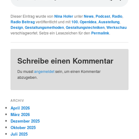
Dieser Eintrag wurde von
Nina Hofer
unter
News
,
Podcast
,
Radio
,
Radio Beitrag
veröffentlicht und mit
100. OpenIdea
,
Ausstellung
,
Design
,
Gestaltungsmethoden
,
Gestaltungstechniken
,
Werkschau
verschlagwortet. Setze ein Lesezeichen für den
Permalink
.
Schreibe einen Kommentar
Du musst
angemeldet
sein, um einen Kommentar
abzugeben.
ARCHIV
April 2026
März 2026
Dezember 2025
Oktober 2025
Juli 2025