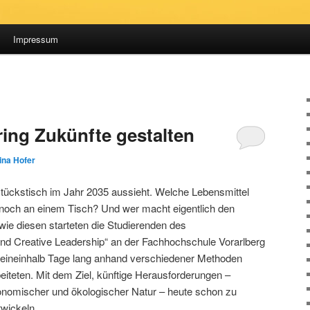
Impressum
ring Zukünfte gestalten
ina Hofer
stückstisch im Jahr 2035 aussieht. Welche Lebensmittel
e noch an einem Tisch? Und wer macht eigentlich den
ie diesen starteten die Studierenden des
nd Creative Leadership“ an der Fachhochschule Vorarlberg
 eineinhalb Tage lang anhand verschiedener Methoden
beiteten. Mit dem Ziel, künftige Herausforderungen –
ökonomischer und ökologischer Natur – heute schon zu
wickeln.