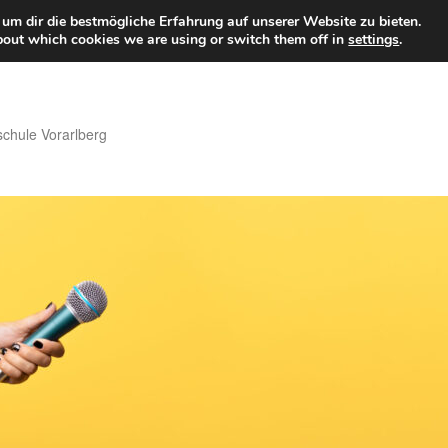
um dir die bestmögliche Erfahrung auf unserer Website zu bieten.
bout which cookies we are using or switch them off in
settings
.
hule Vorarlberg