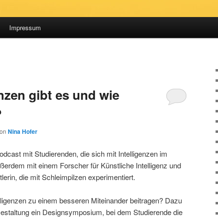
Impressum
nzen gibt es und wie
?
von
Nina Hofer
odcast mit Studierenden, die sich mit Intelligenzen im
ußerdem mit einem Forscher für Künstliche Intelligenz und
lerin, die mit Schleimpilzen experimentiert.
lligenzen zu einem besseren Miteinander beitragen? Dazu
Gestaltung ein Designsymposium, bei dem Studierende die