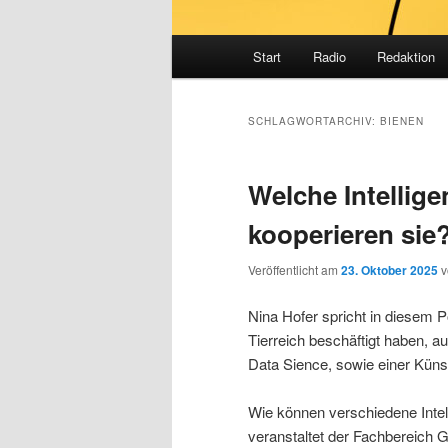
Hauptmenü
Start
Radio
Redaktion
SCHLAGWORTARCHIV:
BIENEN
Welche Intellige
kooperieren sie
Veröffentlicht am
23. Oktober 2025
Nina Hofer spricht in diesem P
Tierreich beschäftigt haben, a
Data Sience, sowie einer Künst
Wie können verschiedene Inte
veranstaltet der Fachbereich 