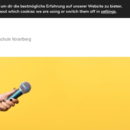
um dir die bestmögliche Erfahrung auf unserer Website zu bieten.
bout which cookies we are using or switch them off in
settings
.
hule Vorarlberg