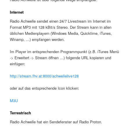
Internet
Radio Achwelle sendet einen 24/7 Livestream im Internet im
Format MP3 mit 128 kBit/s Stereo. Der Stream kann in allen
üblichen Medienplayern (Windows Media, Quicktime, iTunes,
Winamp, …) empfangen werden.
Im Player im entsprechenden Programmpunkt (z.B. iTunes Menü
-> Erweitert -> Stream öffnen …) folgende URL kopieren und
einfügen:
http://stream.fhv.at:8000/achwellelive128
oder auf das entsprechende Icon klicken:
M3U
Terrestrisch
Radio Achwelle hat ein Sendefenster auf Radio Proton.