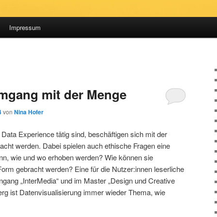
Impressum
Umgang mit der Menge
4
von
Nina Hofer
 Data Experience tätig sind, beschäftigen sich mit der
acht werden. Dabei spielen auch ethische Fragen eine
ann, wie und wo erhoben werden? Wie können sie
 Form gebracht werden? Eine für die Nutzer:innen leserliche
ngang „InterMedia“ und im Master „Design und Creative
erg ist Datenvisualisierung immer wieder Thema, wie