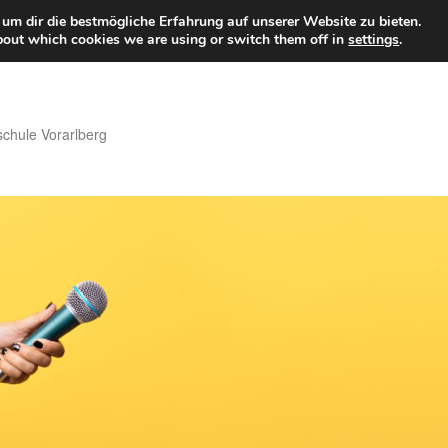
um dir die bestmögliche Erfahrung auf unserer Website zu bieten.
bout which cookies we are using or switch them off in
settings
.
hule Vorarlberg