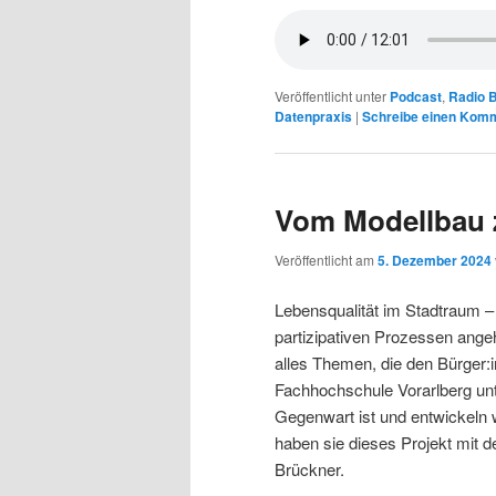
Veröffentlicht unter
Podcast
,
Radio B
Datenpraxis
|
Schreibe einen Kom
Vom Modellbau z
Veröffentlicht am
5. Dezember 2024
Lebensqualität im Stadtraum – 
partizipativen Prozessen ange
alles Themen, die den Bürger:
Fachhochschule Vorarlberg unt
Gegenwart ist und entwickeln 
haben sie dieses Projekt mit
Brückner.