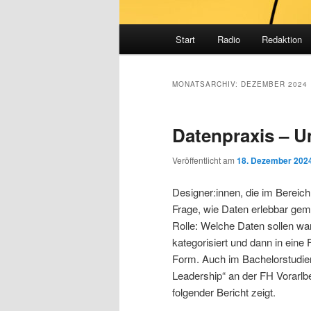
Hauptmenü
Start
Radio
Redaktion
MONATSARCHIV:
DEZEMBER 2024
Datenpraxis – 
Veröffentlicht am
18. Dezember 202
Designer:innen, die im Bereich
Frage, wie Daten erlebbar gem
Rolle: Welche Daten sollen w
kategorisiert und dann in eine
Form. Auch im Bachelorstudie
Leadership“ an der FH Vorarlb
folgender Bericht zeigt.