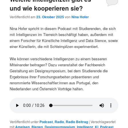
und wie kooperieren sie?
Veröffentlicht am
23. Oktober 2025
von
Nina Hofer
Nina Hofer spricht in diesem Podcast mit Studierenden, die sich
mit Intelligenzen im Tierreich beschäftigt haben, außerdem mit
einem Forscher für Künstliche Intelligenz und Data Sience, sowie
einer Künstlerin, die mit Schleimpilzen experimentiert.
Wie können verschiedene Intelligenzen zu einem besseren
Miteinander beitragen? Dazu veranstaltet der Fachbereich
Gestaltung ein Designsymposium, bei dem Studierende die
Ergebnisse ihrer Forschungsarbeiten präsentieren und
renommierte Wissenschaftler:innen aus Portugal, den
Niederlanden und Österreich Vorträge halten.
Veröffentlicht unter
Podcast
,
Radio
,
Radio Beitrag
|
Verschlagwortet
mit
Ameisen
,
Bienen
,
Designsymposium
,
Intelligenz
,
KI
,
Podcast
,