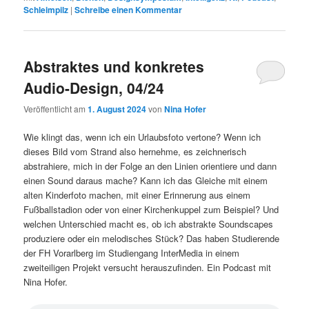
Schleimpilz
|
Schreibe einen Kommentar
Abstraktes und konkretes
Audio-Design, 04/24
Veröffentlicht am
1. August 2024
von
Nina Hofer
Wie klingt das, wenn ich ein Urlaubsfoto vertone? Wenn ich
dieses Bild vom Strand also hernehme, es zeichnerisch
abstrahiere, mich in der Folge an den Linien orientiere und dann
einen Sound daraus mache? Kann ich das Gleiche mit einem
alten Kinderfoto machen, mit einer Erinnerung aus einem
Fußballstadion oder von einer Kirchenkuppel zum Beispiel? Und
welchen Unterschied macht es, ob ich abstrakte Soundscapes
produziere oder ein melodisches Stück? Das haben Studierende
der FH Vorarlberg im Studiengang InterMedia in einem
zweiteiligen Projekt versucht herauszufinden. Ein Podcast mit
Nina Hofer.