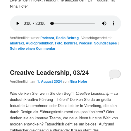
Nina Hofer.
Veröffentlicht unter
Podcast
,
Radio Beitrag
|
Verschlagwortet mit
abstrakt
,
Audioproduktion
,
Foto
,
konkret
,
Podcast
,
Soundscapes
|
Schreibe einen Kommentar
Creative Leadership, 03/24
Veröffentlicht am
1. August 2024
von
Nina Hofer
Was denken Sie, wenn Sie den Begriff
Creative Leadership
– zu
deutsch kreative Führung – hören? Denken Sie da an große
Industrie-Unternehmen oder Dienstleister in Vorarlberg, die sich
durch Design als Führungsinstrument neu positionieren? Oder
denken sie an kreative Teams, die neue Ideen für eine Welt von
morgen entwickeln? Tatsächlich geht es um beides! Aufgrund
zahlreicher gleichzeitig auftretender Krisen steht das