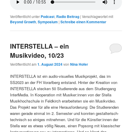
Veröffentlicht unter
Podcast
,
Radio Beitrag
|
Verschlagwortet mit
Beyond Growth
,
Symposium
|
Schreibe einen Kommentar
INTERSTELLA – ein
Musikvideo, 10/23
Veröffentlicht am
1. August 2024
von
Nina Hofer
INTERSTELLA ist ein audio-visuelles Musikprojekt, das im
SS2023 an der FH Vorarlberg entstand. Hinter der Kreation von
INTERSTELLA stecken 50 Studierende aus dem Studiengang
InterMedia. In Kooperation mit Musiker:innen von der Stella
Musikhochschule in Feldkirch erarbeiteten sie ein Musikvideo.
Das Projekt war für alle eine Herausforderung: Die Studierenden
waren gerade einmal im 2. Semester und konnten gestalterisch-
technisch so einiges mitnehmen. Und für die Künstler:innen der
Stella war es etwas völlig Neues, einen Popsong mit klassischer
Instrumentierung neu zu interpretieren. Und so klingt das