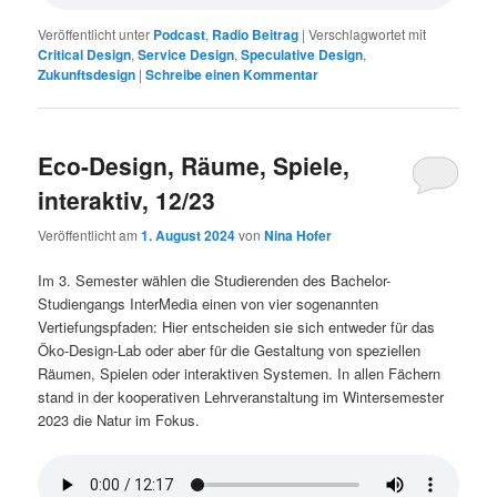
Veröffentlicht unter
Podcast
,
Radio Beitrag
|
Verschlagwortet mit
Critical Design
,
Service Design
,
Speculative Design
,
Zukunftsdesign
|
Schreibe einen Kommentar
Eco-Design, Räume, Spiele,
interaktiv, 12/23
Veröffentlicht am
1. August 2024
von
Nina Hofer
Im 3. Semester wählen die Studierenden des Bachelor-
Studiengangs InterMedia einen von vier sogenannten
Vertiefungspfaden: Hier entscheiden sie sich entweder für das
Öko-Design-Lab oder aber für die Gestaltung von speziellen
Räumen, Spielen oder interaktiven Systemen. In allen Fächern
stand in der kooperativen Lehrveranstaltung im Wintersemester
2023 die Natur im Fokus.