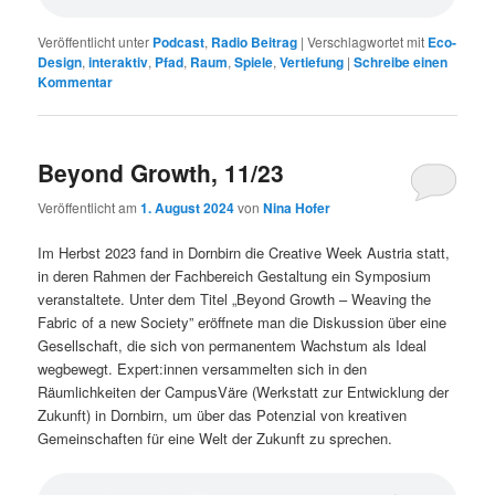
Veröffentlicht unter
Podcast
,
Radio Beitrag
|
Verschlagwortet mit
Eco-
Design
,
interaktiv
,
Pfad
,
Raum
,
Spiele
,
Vertiefung
|
Schreibe einen
Kommentar
Beyond Growth, 11/23
Veröffentlicht am
1. August 2024
von
Nina Hofer
Im Herbst 2023 fand in Dornbirn die Creative Week Austria statt,
in deren Rahmen der Fachbereich Gestaltung ein Symposium
veranstaltete. Unter dem Titel „Beyond Growth – Weaving the
Fabric of a new Society” eröffnete man die Diskussion über eine
Gesellschaft, die sich von permanentem Wachstum als Ideal
wegbewegt. Expert:innen versammelten sich in den
Räumlichkeiten der CampusVäre (Werkstatt zur Entwicklung der
Zukunft) in Dornbirn, um über das Potenzial von kreativen
Gemeinschaften für eine Welt der Zukunft zu sprechen.