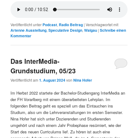
Veröffentlicht unter
Podcast
,
Radio Beitrag
|
Verschlagwortet mit
Artenne Ausstellung
,
Speculative Design
,
Walgau
|
Schreibe einen
Kommentar
Das InterMedia-
Grundstudium, 05/23
Veröffentlicht am
1. August 2024
von
Nina Hofer
Im Herbst 2022 startete der Bachelor-Studiengang InterMedia an
der FH Vorarlberg mit einem überarbeiteten Lehrplan. Im
folgenden Beitrag geht es speziell um das Eintauchen ins
Studium, also um die Lehrveranstaltungen im ersten Semester.
Nina Hofer hat sich unter Dozierenden und Studierenden
umgehört und nach einem Jahr Probephase resümiert, wie der
Start des neuen Curriculums lief. Zu hören ist auch eine