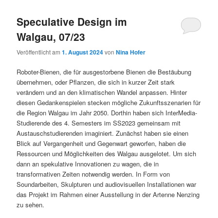
Speculative Design im
Walgau, 07/23
Veröffentlicht am
1. August 2024
von
Nina Hofer
Roboter-Bienen, die für ausgestorbene Bienen die Bestäubung
übernehmen, oder Pflanzen, die sich in kurzer Zeit stark
verändern und an den klimatischen Wandel anpassen. Hinter
diesen Gedankenspielen stecken mögliche Zukunftsszenarien für
die Region Walgau im Jahr 2050. Dorthin haben sich InterMedia-
Studierende des 4. Semesters im SS2023 gemeinsam mit
Austauschstudierenden imaginiert. Zunächst haben sie einen
Blick auf Vergangenheit und Gegenwart geworfen, haben die
Ressourcen und Möglichkeiten des Walgau ausgelotet. Um sich
dann an spekulative Innovationen zu wagen, die in
transformativen Zeiten notwendig werden. In Form von
Soundarbeiten, Skulpturen und audiovisuellen Installationen war
das Projekt im Rahmen einer Ausstellung in der Artenne Nenzing
zu sehen.