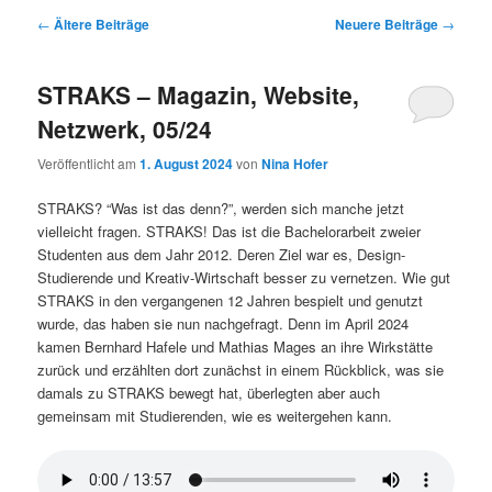
Beitragsnavigation
←
Ältere Beiträge
Neuere Beiträge
→
STRAKS – Magazin, Website,
Netzwerk, 05/24
Veröffentlicht am
1. August 2024
von
Nina Hofer
STRAKS? “Was ist das denn?”, werden sich manche jetzt
vielleicht fragen. STRAKS! Das ist die Bachelorarbeit zweier
Studenten aus dem Jahr 2012. Deren Ziel war es, Design-
Studierende und Kreativ-Wirtschaft besser zu vernetzen. Wie gut
STRAKS in den vergangenen 12 Jahren bespielt und genutzt
wurde, das haben sie nun nachgefragt. Denn im April 2024
kamen Bernhard Hafele und Mathias Mages an ihre Wirkstätte
zurück und erzählten dort zunächst in einem Rückblick, was sie
damals zu STRAKS bewegt hat, überlegten aber auch
gemeinsam mit Studierenden, wie es weitergehen kann.