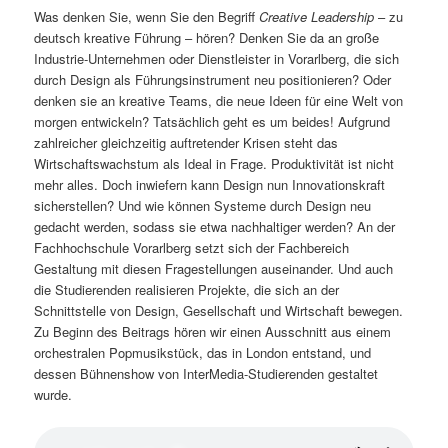
Was denken Sie, wenn Sie den Begriff
Creative Leadership
– zu
deutsch kreative Führung – hören? Denken Sie da an große
Industrie-Unternehmen oder Dienstleister in Vorarlberg, die sich
durch Design als Führungsinstrument neu positionieren? Oder
denken sie an kreative Teams, die neue Ideen für eine Welt von
morgen entwickeln? Tatsächlich geht es um beides! Aufgrund
zahlreicher gleichzeitig auftretender Krisen steht das
Wirtschaftswachstum als Ideal in Frage. Produktivität ist nicht
mehr alles. Doch inwiefern kann Design nun Innovationskraft
sicherstellen? Und wie können Systeme durch Design neu
gedacht werden, sodass sie etwa nachhaltiger werden? An der
Fachhochschule Vorarlberg setzt sich der Fachbereich
Gestaltung mit diesen Fragestellungen auseinander. Und auch
die Studierenden realisieren Projekte, die sich an der
Schnittstelle von Design, Gesellschaft und Wirtschaft bewegen.
Zu Beginn des Beitrags hören wir einen Ausschnitt aus einem
orchestralen Popmusikstück, das in London entstand, und
dessen Bühnenshow von InterMedia-Studierenden gestaltet
wurde.