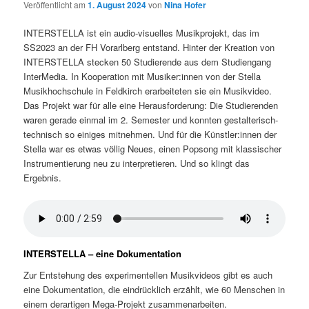
Veröffentlicht am
1. August 2024
von
Nina Hofer
INTERSTELLA ist ein audio-visuelles Musikprojekt, das im
SS2023 an der FH Vorarlberg entstand. Hinter der Kreation von
INTERSTELLA stecken 50 Studierende aus dem Studiengang
InterMedia. In Kooperation mit Musiker:innen von der Stella
Musikhochschule in Feldkirch erarbeiteten sie ein Musikvideo.
Das Projekt war für alle eine Herausforderung: Die Studierenden
waren gerade einmal im 2. Semester und konnten gestalterisch-
technisch so einiges mitnehmen. Und für die Künstler:innen der
Stella war es etwas völlig Neues, einen Popsong mit klassischer
Instrumentierung neu zu interpretieren. Und so klingt das
Ergebnis.
INTERSTELLA – eine Dokumentation
Zur Entstehung des experimentellen Musikvideos gibt es auch
eine Dokumentation, die eindrücklich erzählt, wie 60 Menschen in
einem derartigen Mega-Projekt zusammenarbeiten.