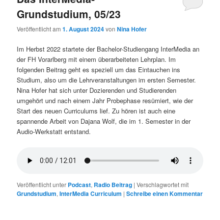
Grundstudium, 05/23
Veröffentlicht am
1. August 2024
von
Nina Hofer
Im Herbst 2022 startete der Bachelor-Studiengang InterMedia an
der FH Vorarlberg mit einem überarbeiteten Lehrplan. Im
folgenden Beitrag geht es speziell um das Eintauchen ins
Studium, also um die Lehrveranstaltungen im ersten Semester.
Nina Hofer hat sich unter Dozierenden und Studierenden
umgehört und nach einem Jahr Probephase resümiert, wie der
Start des neuen Curriculums lief. Zu hören ist auch eine
spannende Arbeit von Dajana Wolf, die im 1. Semester in der
Audio-Werkstatt entstand.
Veröffentlicht unter
Podcast
,
Radio Beitrag
|
Verschlagwortet mit
Grundstudium
,
InterMedia Curriculum
|
Schreibe einen Kommentar