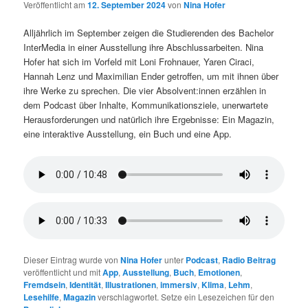
Veröffentlicht am
12. September 2024
von
Nina Hofer
Alljährlich im September zeigen die Studierenden des Bachelor
InterMedia in einer Ausstellung ihre Abschlussarbeiten. Nina
Hofer hat sich im Vorfeld mit Loni Frohnauer, Yaren Ciraci,
Hannah Lenz und Maximilian Ender getroffen, um mit ihnen über
ihre Werke zu sprechen. Die vier Absolvent:innen erzählen in
dem Podcast über Inhalte, Kommunikationsziele, unerwartete
Herausforderungen und natürlich ihre Ergebnisse: Ein Magazin,
eine interaktive Ausstellung, ein Buch und eine App.
Dieser Eintrag wurde von
Nina Hofer
unter
Podcast
,
Radio Beitrag
veröffentlicht und mit
App
,
Ausstellung
,
Buch
,
Emotionen
,
Fremdsein
,
Identität
,
Illustrationen
,
immersiv
,
Klima
,
Lehm
,
Lesehilfe
,
Magazin
verschlagwortet. Setze ein Lesezeichen für den