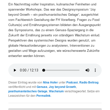
Ein Nachmittag voller Inspiration, kulinarischer Feinheiten und
spannender Workshops. Das war das Designsymposium “Joy
beyond Growth – ein posthumanistisches Gelage”, ausgerichtet
vom Fachbereich Gestaltung der FH Vorarlberg. Fragen zu Food
Culture(s) und Ernährungssystemen bildeten den Ausgangspunkt
des Symposiums, das zu einem Genuss-Spaziergang in die
Zukunft der Ernährung jenseits von ständigem Wachstum einlud.
Perspektiven des systemischen Designs wurden genutzt, um
globale Herausforderungen zu analysieren, Interventionen zu
gestalten und Wege aufzuzeigen, wie wünschenswerte Zukünfte
entworfen werden können.
Dieser Eintrag wurde von
Nina Hofer
unter
Podcast
,
Radio Beitrag
veröffentlicht und mit
Genuss
,
Joy beyond Growth
,
posthumanistisches Gelage
,
Wachstum
verschlagwortet. Setze ein
Lesezeichen für den
Permalink
.