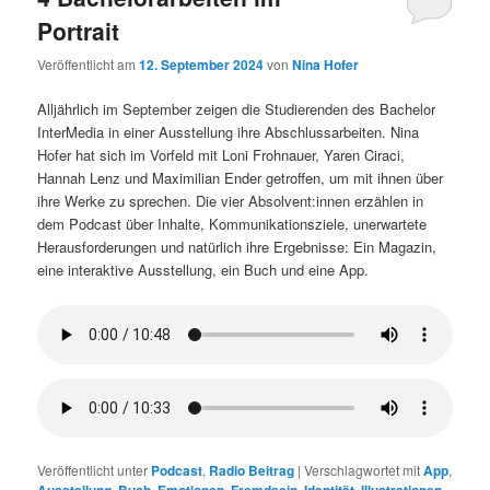
Portrait
Veröffentlicht am
12. September 2024
von
Nina Hofer
Alljährlich im September zeigen die Studierenden des Bachelor
InterMedia in einer Ausstellung ihre Abschlussarbeiten. Nina
Hofer hat sich im Vorfeld mit Loni Frohnauer, Yaren Ciraci,
Hannah Lenz und Maximilian Ender getroffen, um mit ihnen über
ihre Werke zu sprechen. Die vier Absolvent:innen erzählen in
dem Podcast über Inhalte, Kommunikationsziele, unerwartete
Herausforderungen und natürlich ihre Ergebnisse: Ein Magazin,
eine interaktive Ausstellung, ein Buch und eine App.
Veröffentlicht unter
Podcast
,
Radio Beitrag
|
Verschlagwortet mit
App
,
Ausstellung
,
Buch
,
Emotionen
,
Fremdsein
,
Identität
,
Illustrationen
,