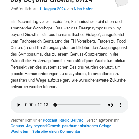
Veröffentlicht am
1. August 2024
von
Nina Hofer
Ein Nachmittag voller Inspiration, kulinarischer Feinheiten und
spannender Workshops. Das war das Designsymposium “Joy
beyond Growth – ein posthumanistisches Gelage”, ausgerichtet
vom Fachbereich Gestaltung der FH Vorarlberg. Fragen zu Food
Culture(s) und Ernährungssystemen bildeten den Ausgangspunkt
des Symposiums, das zu einem Genuss-Spaziergang in die
Zukunft der Ernährung jenseits von ständigem Wachstum einlud.
Perspektiven des systemischen Designs wurden genutzt, um
globale Herausforderungen zu analysieren, Interventionen zu
gestalten und Wege aufzuzeigen, wie wünschenswerte Zukünfte
entworfen werden können.
Veröffentlicht unter
Podcast
,
Radio Beitrag
|
Verschlagwortet mit
Genuss
,
Joy beyond Growth
,
posthumanistisches Gelage
,
Wachstum
|
Schreibe einen Kommentar