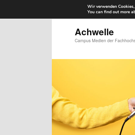
Wir verwenden Cookies, 
You can find out more a
Zum
primären
Inhalt
Achwelle
springen
Campus Medien der Fachhochsc