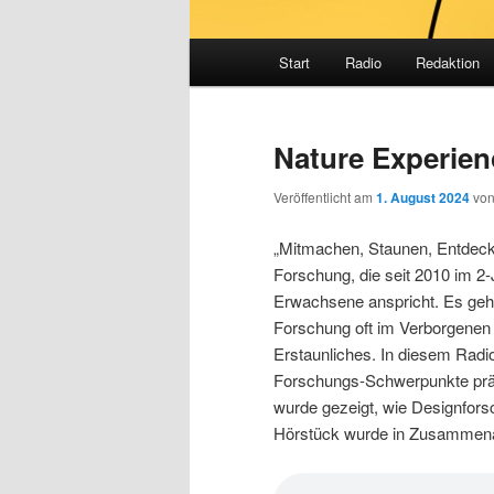
Hauptmenü
Start
Radio
Redaktion
Nature Experien
Veröffentlicht am
1. August 2024
vo
„Mitmachen, Staunen, Entdeck
Forschung, die seit 2010 im 2-
Erwachsene anspricht. Es geht
Forschung oft im Verborgenen
Erstaunliches. In diesem Radio
Forschungs-Schwerpunkte präse
wurde gezeigt, wie Designfors
Hörstück wurde in Zusammenar