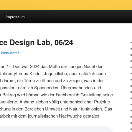
Impressum
ce Design Lab, 06/24
n
Nina Hofer
en!“ – Das war 2024 das Motto der Langen Nacht der
Jahresrythmus Kinder, Jugendliche, aber natürlich auch
 darum, die Türen zu öffnen und zu zeigen, was in der
 passiert: nämlich Spannendes, Überraschendes und
-Beitrag wird hörbar, wie der Fachbereich Gestaltung seine
ntierte. Anhand sieben völlig unterschiedlicher Projekte
chung in den Bereichen Umwelt und Natur funktioniert. Das
beit mit dem journalistischen Nachwuchs gestaltet.