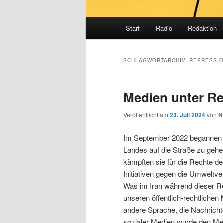
Hauptmenü
Start
Radio
Redaktion
SCHLAGWORTARCHIV:
REPRESSI
Medien unter Re
Veröffentlicht am
23. Juli 2024
von
N
Im September 2022 begannen d
Landes auf die Straße zu gehen
kämpften sie für die Rechte de
Initiativen gegen die Umweltve
Was im Iran während dieser Re
unseren öffentlich-rechtliche
andere Sprache, die Nachricht
sozialer Medien wurde den Me