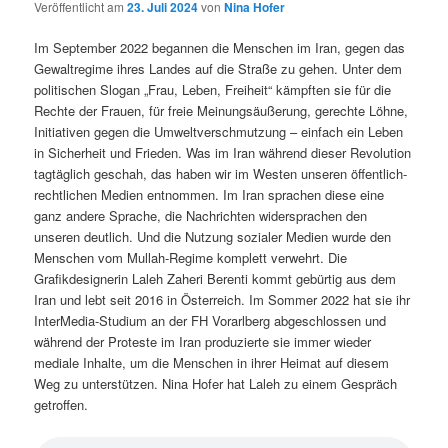
Veröffentlicht am
23. Juli 2024
von
Nina Hofer
Im September 2022 begannen die Menschen im Iran, gegen das
Gewaltregime ihres Landes auf die Straße zu gehen. Unter dem
politischen Slogan „Frau, Leben, Freiheit“ kämpften sie für die
Rechte der Frauen, für freie Meinungsäußerung, gerechte Löhne,
Initiativen gegen die Umweltverschmutzung – einfach ein Leben
in Sicherheit und Frieden. Was im Iran während dieser Revolution
tagtäglich geschah, das haben wir im Westen unseren öffentlich-
rechtlichen Medien entnommen. Im Iran sprachen diese eine
ganz andere Sprache, die Nachrichten widersprachen den
unseren deutlich. Und die Nutzung sozialer Medien wurde den
Menschen vom Mullah-Regime komplett verwehrt. Die
Grafikdesignerin Laleh Zaheri Berenti kommt gebürtig aus dem
Iran und lebt seit 2016 in Österreich. Im Sommer 2022 hat sie ihr
InterMedia-Studium an der FH Vorarlberg abgeschlossen und
während der Proteste im Iran produzierte sie immer wieder
mediale Inhalte, um die Menschen in ihrer Heimat auf diesem
Weg zu unterstützen. Nina Hofer hat Laleh zu einem Gespräch
getroffen.