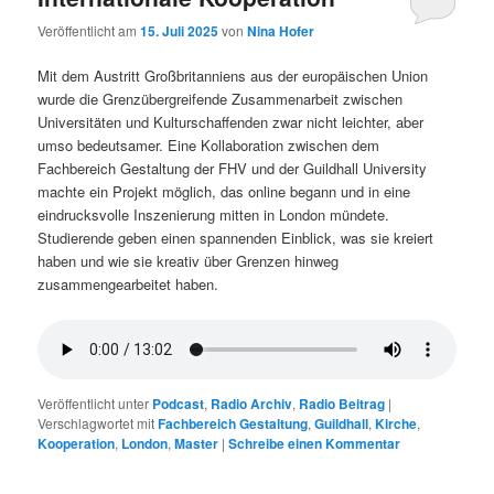
Veröffentlicht am
15. Juli 2025
von
Nina Hofer
Mit dem Austritt Großbritanniens aus der europäischen Union
wurde die Grenzübergreifende Zusammenarbeit zwischen
Universitäten und Kulturschaffenden zwar nicht leichter, aber
umso bedeutsamer. Eine Kollaboration zwischen dem
Fachbereich Gestaltung der FHV und der Guildhall University
machte ein Projekt möglich, das online begann und in eine
eindrucksvolle Inszenierung mitten in London mündete.
Studierende geben einen spannenden Einblick, was sie kreiert
haben und wie sie kreativ über Grenzen hinweg
zusammengearbeitet haben.
Veröffentlicht unter
Podcast
,
Radio Archiv
,
Radio Beitrag
|
Verschlagwortet mit
Fachbereich Gestaltung
,
Guildhall
,
Kirche
,
Kooperation
,
London
,
Master
|
Schreibe einen Kommentar