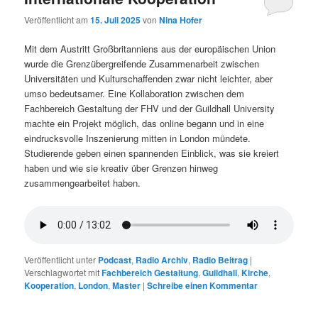
Veröffentlicht am
15. Juli 2025
von
Nina Hofer
Mit dem Austritt Großbritanniens aus der europäischen Union
wurde die Grenzübergreifende Zusammenarbeit zwischen
Universitäten und Kulturschaffenden zwar nicht leichter, aber
umso bedeutsamer. Eine Kollaboration zwischen dem
Fachbereich Gestaltung der FHV und der Guildhall University
machte ein Projekt möglich, das online begann und in eine
eindrucksvolle Inszenierung mitten in London mündete.
Studierende geben einen spannenden Einblick, was sie kreiert
haben und wie sie kreativ über Grenzen hinweg
zusammengearbeitet haben.
Veröffentlicht unter
Podcast
,
Radio Archiv
,
Radio Beitrag
|
Verschlagwortet mit
Fachbereich Gestaltung
,
Guildhall
,
Kirche
,
Kooperation
,
London
,
Master
|
Schreibe einen Kommentar