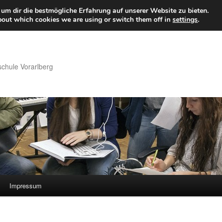
um dir die bestmögliche Erfahrung auf unserer Website zu bieten.
bout which cookies we are using or switch them off in
settings
.
hule Vorarlberg
Impressum