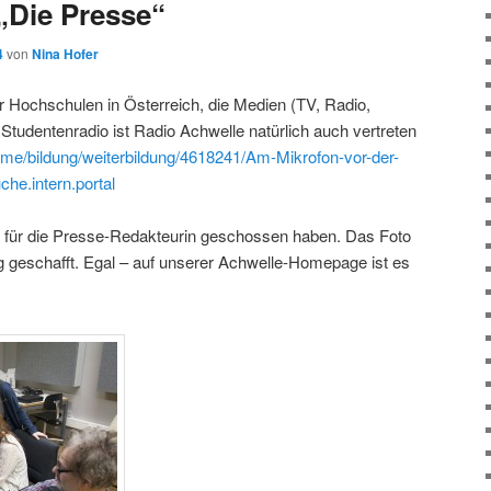
 „Die Presse“
4
von
Nina Hofer
ber Hochschulen in Österreich, die Medien (TV, Radio,
s Studentenradio ist Radio Achwelle natürlich auch vertreten
ome/bildung/weiterbildung/4618241/Am-Mikrofon-vor-der-
e.intern.portal
ir für die Presse-Redakteurin geschossen haben. Das Foto
ung geschafft. Egal – auf unserer Achwelle-Homepage ist es