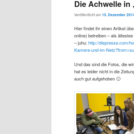
Die Achwelle in
Veröffentlicht am
15. Dezember 201
Hier findet ihr einen Artikel ü
online) betreiben – als älteste
– juhu:
http://diepresse.com/h
Kamera-und-im-Netz?from=such
Und das sind die Fotos, die w
hat es leider nicht in die Zeit
auch gut aufgehoben 🙂