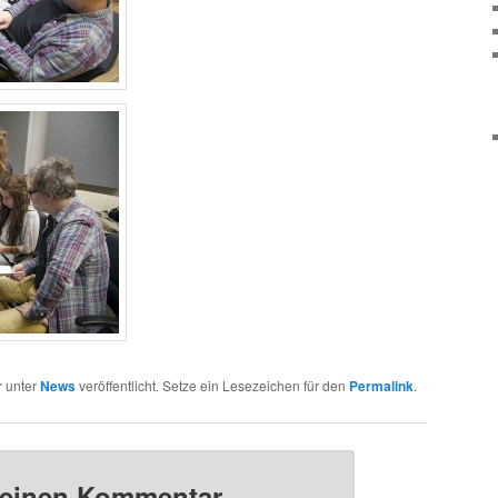
r
unter
News
veröffentlicht. Setze ein Lesezeichen für den
Permalink
.
 einen Kommentar