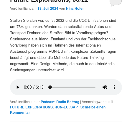
Veröffentlicht am
18. Juli 2024
von
Nina Hofer
Stellen Sie sich vor, es ist 2032 und die CO2-Emissionen sind
um 78% gesunken. Werden dann selbstfahrende Autos und
Transport-Drohnen das Straßen-Bild in Vorarlberg prägen?
Studierende aus Irland, Finnland und von der Fachhochschule
Vorarlberg haben sich im Rahmen des internationalen
Austauschprogramms RUN-EU mit komplexen Zukunftsfragen
beschäftigt und dabei die Methode des Future Thinking
angewandt: Eine Design-Methode, die auch in den InterMedia-
Studiengängen unterrichtet wird.
Veröffentlicht unter
Podcast
,
Radio Beitrag
|
Verschlagwortet mit
FUTURE EXPLORATIONS
,
RUN-EU
,
SAP
|
Schreibe einen
Kommentar