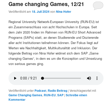
Game changing Games, 12/21
Veröffentlicht am
18. Juli 2024
von
Nina Hofer
Regional University Network-European University (RUN-EU) ist
ein Zusammenschluss von acht Hochschulen in Europa. Seit
dem Jahr 2020 finden im Rahmen von RUN-EU Short Advanced
Programs (SAPs) statt, an denen Studierende und Dozierende
aller acht Institutionen teilnehmen können. Der Fokus liegt auf
Werten wie Nachhaltigkeit, Multikulturalität und Inklusion. Der
folgende Beitrag von Nina Hofer widmet sich dem SAP „Game
changing Games“, in dem es um die Konzeption und Umsetzung
von serious games ging.
Veröffentlicht unter
Podcast
,
Radio Beitrag
|
Verschlagwortet mit
Game Changing Games
,
RUN-EU
,
SAP
|
Schreibe einen
Kommentar