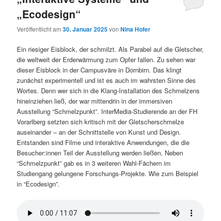
„Ecodesign“
Veröffentlicht am
30. Januar 2025
von
Nina Hofer
Ein riesiger Eisblock, der schmilzt. Als Parabel auf die Gletscher,
die weltweit der Erderwärmung zum Opfer fallen. Zu sehen war
dieser Eisblock in der Campusväre in Dornbirn. Das klingt
zunächst experimentell und ist es auch im wahrsten Sinne des
Wortes. Denn wer sich in die Klang-Installation des Schmelzens
hineinziehen ließ, der war mittendrin in der immersiven
Ausstellung “Schmelzpunkt”. InterMedia-Studierende an der FH
Vorarlberg setzten sich kritisch mit der Gletscherschmelze
auseinander – an der Schnittstelle von Kunst und Design.
Entstanden sind Filme und interaktive Anwendungen, die die
Besucher:innen Teil der Ausstellung werden ließen. Neben
“Schmelzpunkt” gab es in 3 weiteren Wahl-Fächern im
Studiengang gelungene Forschungs-Projekte. Wie zum Beispiel
in “Ecodesign”.