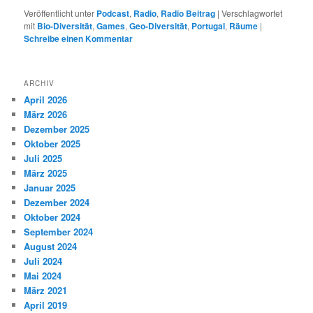
Veröffentlicht unter
Podcast
,
Radio
,
Radio Beitrag
|
Verschlagwortet
mit
Bio-Diversität
,
Games
,
Geo-Diversität
,
Portugal
,
Räume
|
Schreibe einen Kommentar
ARCHIV
April 2026
März 2026
Dezember 2025
Oktober 2025
Juli 2025
März 2025
Januar 2025
Dezember 2024
Oktober 2024
September 2024
August 2024
Juli 2024
Mai 2024
März 2021
April 2019