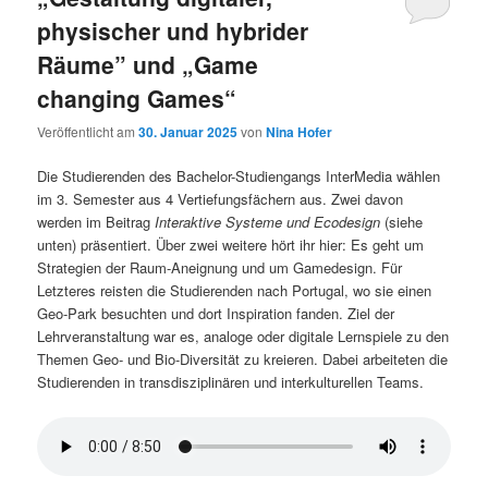
physischer und hybrider
Räume” und „Game
changing Games“
Veröffentlicht am
30. Januar 2025
von
Nina Hofer
Die Studierenden des Bachelor-Studiengangs InterMedia wählen
im 3. Semester aus 4 Vertiefungsfächern aus. Zwei davon
werden im Beitrag
Interaktive Systeme und Ecodesign
(siehe
unten) präsentiert. Über zwei weitere hört ihr hier: Es geht um
Strategien der Raum-Aneignung und um Gamedesign. Für
Letzteres reisten die Studierenden nach Portugal, wo sie einen
Geo-Park besuchten und dort Inspiration fanden. Ziel der
Lehrveranstaltung war es, analoge oder digitale Lernspiele zu den
Themen Geo- und Bio-Diversität zu kreieren. Dabei arbeiteten die
Studierenden in transdisziplinären und interkulturellen Teams.