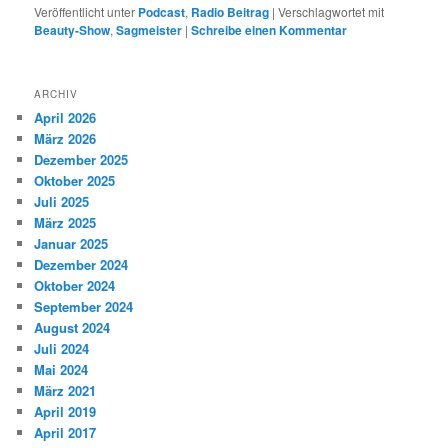
Veröffentlicht unter
Podcast
,
Radio Beitrag
|
Verschlagwortet mit
Beauty-Show
,
Sagmeister
|
Schreibe einen Kommentar
ARCHIV
April 2026
März 2026
Dezember 2025
Oktober 2025
Juli 2025
März 2025
Januar 2025
Dezember 2024
Oktober 2024
September 2024
August 2024
Juli 2024
Mai 2024
März 2021
April 2019
April 2017