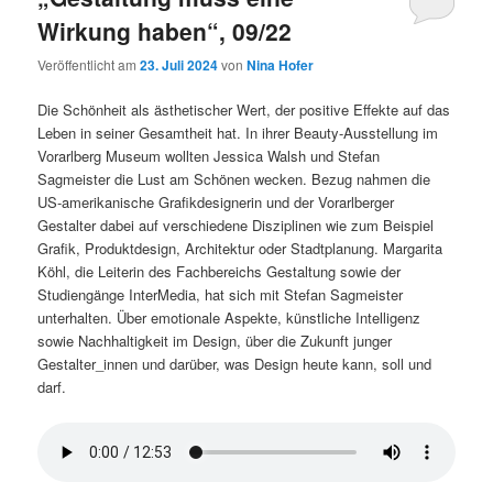
Wirkung haben“, 09/22
Veröffentlicht am
23. Juli 2024
von
Nina Hofer
Die Schönheit als ästhetischer Wert, der positive Effekte auf das
Leben in seiner Gesamtheit hat. In ihrer Beauty-Ausstellung im
Vorarlberg Museum wollten Jessica Walsh und Stefan
Sagmeister die Lust am Schönen wecken. Bezug nahmen die
US-amerikanische Grafikdesignerin und der Vorarlberger
Gestalter dabei auf verschiedene Disziplinen wie zum Beispiel
Grafik, Produktdesign, Architektur oder Stadtplanung. Margarita
Köhl, die Leiterin des Fachbereichs Gestaltung sowie der
Studiengänge InterMedia, hat sich mit Stefan Sagmeister
unterhalten. Über emotionale Aspekte, künstliche Intelligenz
sowie Nachhaltigkeit im Design, über die Zukunft junger
Gestalter_innen und darüber, was Design heute kann, soll und
darf.