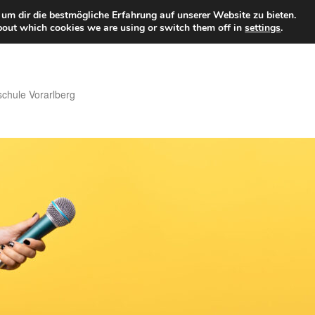
um dir die bestmögliche Erfahrung auf unserer Website zu bieten.
bout which cookies we are using or switch them off in
settings
.
hule Vorarlberg