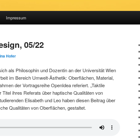
Impressum
sign, 05/22
ina Hofer
ich als Philosophin und Dozentin an der Universität Wien
rbeit im Bereich Umwelt-Ästhetik: Oberflächen, Material,
hmen der Vortragsreihe OpenIdea referiert. „Taktile
r Titel ihres Referats über haptische Qualitäten von
tudierenden Elisabeth und Leo haben diesen Beitrag über
ische Qualitäten von Oberflächen, gestaltet.