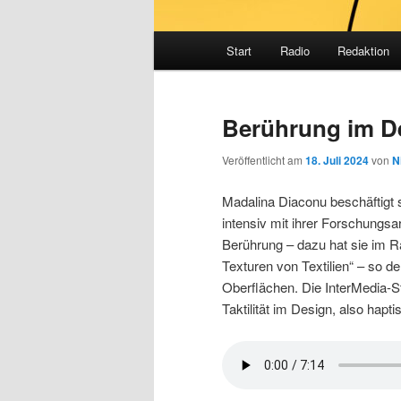
Hauptmenü
Start
Radio
Redaktion
Berührung im De
Veröffentlicht am
18. Juli 2024
von
N
Madalina Diaconu beschäftigt s
intensiv mit ihrer Forschungsa
Berührung – dazu hat sie im Ra
Texturen von Textilien“ – so de
Oberflächen. Die InterMedia-S
Taktilität im Design, also hapt