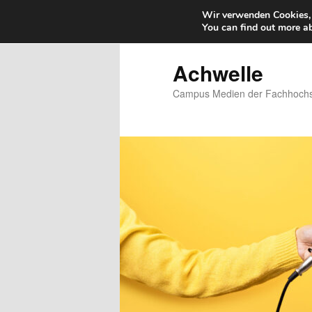
Wir verwenden Cookies, 
You can find out more a
Zum
primären
Inhalt
Achwelle
springen
Campus Medien der Fachhochsc