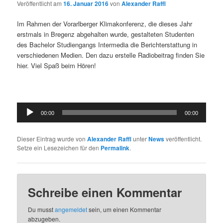
Veröffentlicht am
16. Januar 2016
von
Alexander Raffl
Im Rahmen der Vorarlberger Klimakonferenz, die dieses Jahr
erstmals in Bregenz abgehalten wurde, gestalteten Studenten
des Bachelor Studiengangs Intermedia die Berichterstattung in
verschiedenen Medien. Den dazu erstelle Radiobeitrag finden Sie
hier. Viel Spaß beim Hören!
Audio
00:00
00:00
Player
Dieser Eintrag wurde von
Alexander Raffl
unter
News
veröffentlicht.
Setze ein Lesezeichen für den
Permalink
.
Schreibe einen Kommentar
Du musst
angemeldet
sein, um einen Kommentar
abzugeben.