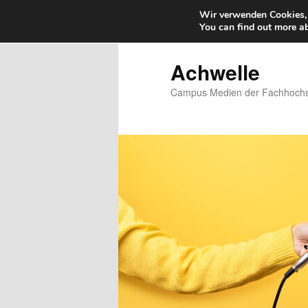
Wir verwenden Cookies, 
You can find out more a
Zum
primären
Inhalt
Achwelle
springen
Campus Medien der Fachhochsc