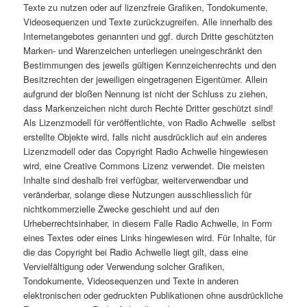
Texte zu nutzen oder auf lizenzfreie Grafiken, Tondokumente,
Videosequenzen und Texte zurückzugreifen. Alle innerhalb des
Internetangebotes genannten und ggf. durch Dritte geschützten
Marken- und Warenzeichen unterliegen uneingeschränkt den
Bestimmungen des jeweils gültigen Kennzeichenrechts und den
Besitzrechten der jeweiligen eingetragenen Eigentümer. Allein
aufgrund der bloßen Nennung ist nicht der Schluss zu ziehen,
dass Markenzeichen nicht durch Rechte Dritter geschützt sind!
Als Lizenzmodell für veröffentlichte, von Radio Achwelle selbst
erstellte Objekte wird, falls nicht ausdrücklich auf ein anderes
Lizenzmodell oder das Copyright Radio Achwelle hingewiesen
wird, eine Creative Commons Lizenz verwendet. Die meisten
Inhalte sind deshalb frei verfügbar, weiterverwendbar und
veränderbar, solange diese Nutzungen ausschliesslich für
nichtkommerzielle Zwecke geschieht und auf den
Urheberrechtsinhaber, in diesem Falle Radio Achwelle, in Form
eines Textes oder eines Links hingewiesen wird. Für Inhalte, für
die das Copyright bei Radio Achwelle liegt gilt, dass eine
Vervielfältigung oder Verwendung solcher Grafiken,
Tondokumente, Videosequenzen und Texte in anderen
elektronischen oder gedruckten Publikationen ohne ausdrückliche