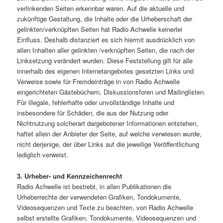
verlinkenden Seiten erkennbar waren. Auf die aktuelle und
zukünftige Gestaltung, die Inhalte oder die Urheberschaft der
gelinkten/verknüpften Seiten hat Radio Achwelle keinerlei
Einfluss. Deshalb distanziert es sich hiermit ausdrücklich von
allen Inhalten aller gelinkten /verknüpften Seiten, die nach der
Linksetzung verändert wurden. Diese Feststellung gilt für alle
innerhalb des eigenen Internetangebotes gesetzten Links und
Verweise sowie für Fremdeinträge in von Radio Achwelle
eingerichteten Gästebüchern, Diskussionsforen und Mailinglisten.
Für illegale, fehlerhafte oder unvollständige Inhalte und
insbesondere für Schäden, die aus der Nutzung oder
Nichtnutzung solcherart dargebotener Informationen entstehen,
haftet allein der Anbieter der Seite, auf welche verwiesen wurde,
nicht derjenige, der über Links auf die jeweilige Veröffentlichung
lediglich verweist.
3. Urheber- und Kennzeichenrecht
Radio Achwelle ist bestrebt, in allen Publikationen die
Urheberrechte der verwendeten Grafiken, Tondokumente,
Videosequenzen und Texte zu beachten, von Radio Achwelle
selbst erstellte Grafiken, Tondokumente, Videosequenzen und