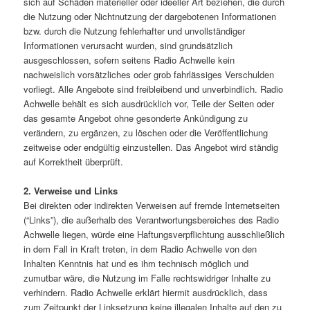
sich auf Schäden materieller oder ideeller Art beziehen, die durch
die Nutzung oder Nichtnutzung der dargebotenen Informationen
bzw. durch die Nutzung fehlerhafter und unvollständiger
Informationen verursacht wurden, sind grundsätzlich
ausgeschlossen, sofern seitens Radio Achwelle kein
nachweislich vorsätzliches oder grob fahrlässiges Verschulden
vorliegt. Alle Angebote sind freibleibend und unverbindlich. Radio
Achwelle behält es sich ausdrücklich vor, Teile der Seiten oder
das gesamte Angebot ohne gesonderte Ankündigung zu
verändern, zu ergänzen, zu löschen oder die Veröffentlichung
zeitweise oder endgültig einzustellen. Das Angebot wird ständig
auf Korrektheit überprüft.
2. Verweise und Links
Bei direkten oder indirekten Verweisen auf fremde Internetseiten
(“Links”), die außerhalb des Verantwortungsbereiches des Radio
Achwelle liegen, würde eine Haftungsverpflichtung ausschließlich
in dem Fall in Kraft treten, in dem Radio Achwelle von den
Inhalten Kenntnis hat und es ihm technisch möglich und
zumutbar wäre, die Nutzung im Falle rechtswidriger Inhalte zu
verhindern. Radio Achwelle erklärt hiermit ausdrücklich, dass
zum Zeitpunkt der Linksetzung keine illegalen Inhalte auf den zu