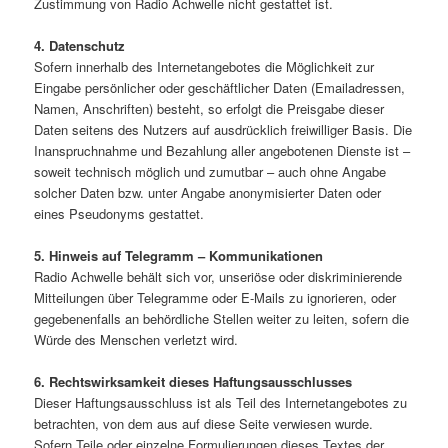
Zustimmung von Radio Achwelle nicht gestattet ist.
4. Datenschutz
Sofern innerhalb des Internetangebotes die Möglichkeit zur
Eingabe persönlicher oder geschäftlicher Daten (Emailadressen,
Namen, Anschriften) besteht, so erfolgt die Preisgabe dieser
Daten seitens des Nutzers auf ausdrücklich freiwilliger Basis. Die
Inanspruchnahme und Bezahlung aller angebotenen Dienste ist –
soweit technisch möglich und zumutbar – auch ohne Angabe
solcher Daten bzw. unter Angabe anonymisierter Daten oder
eines Pseudonyms gestattet.
5. Hinweis auf Telegramm – Kommunikationen
Radio Achwelle behält sich vor, unseriöse oder diskriminierende
Mitteilungen über Telegramme oder E-Mails zu ignorieren, oder
gegebenenfalls an behördliche Stellen weiter zu leiten, sofern die
Würde des Menschen verletzt wird.
6. Rechtswirksamkeit dieses Haftungsausschlusses
Dieser Haftungsausschluss ist als Teil des Internetangebotes zu
betrachten, von dem aus auf diese Seite verwiesen wurde.
Sofern Teile oder einzelne Formulierungen dieses Textes der